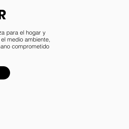
R
a para el hogar y
 el medio ambiente,
umano comprometido