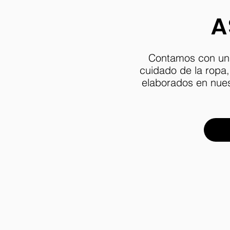
A
Contamos con una 
cuidado de la ropa
elaborados en nue